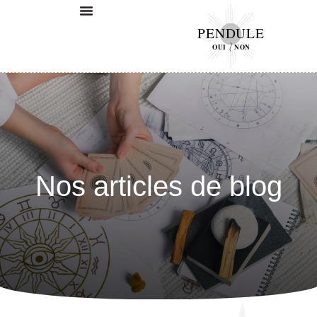
PENDULE
Boule de Cristal Oui Non
OUI
NON
Nos articles de blog